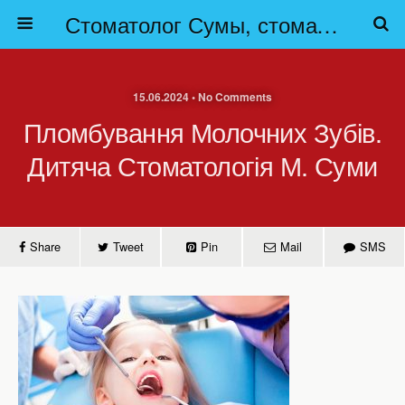
Стоматолог Сумы, стоматологические клиники Сумы, детская стоматология в Сумах. | Частная стоматология Сумы
15.06.2024 • No Comments
Пломбування Молочних Зубів.
Дитяча Стоматологія М. Суми
Share
Tweet
Pin
Mail
SMS