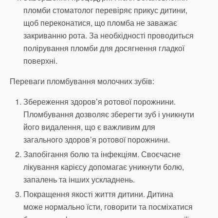
пломби стоматолог перевіряє прикус дитини,
щоб переконатися, що пломба не заважає
закриванню рота. За необхідності проводиться
полірування пломби для досягнення гладкої
поверхні.
Переваги пломбування молочних зубів:
Збереження здоров’я ротової порожнини.
Пломбування дозволяє зберегти зуб і уникнути
його видалення, що є важливим для
загального здоров’я ротової порожнини.
Запобігання болю та інфекціям. Своєчасне
лікування карієсу допомагає уникнути болю,
запалень та інших ускладнень.
Покращення якості життя дитини. Дитина
може нормально їсти, говорити та посміхатися