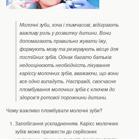
Молочні зуби, хоча і тимчасові, відіграють
важливу роль у розвитку дитини. Вони
допомагають правильно жувати їжу,
формують мову та резервують місце для
постійних зубів. Однак багато батьків
недооцінюють необхідність лікування
карієсу молочних зубів, вважаючи, що вони
все одно випадуть. Насправді, своєчасне
пломбування молочних зубів є ключем до
здоров’я ротової порожнини дитини.
Чому важливо пломбувати молочні зуби?
Запобігання ускладненням. Карієс молочних
зубів може призвести до серйозних