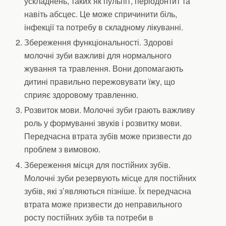
ускладнень, таких як пульпіт, періодонтит та
навіть абсцес. Це може спричинити біль,
інфекції та потребу в складному лікуванні.
Збереження функціональності. Здорові
молочні зуби важливі для нормального
жування та травлення. Вони допомагають
дитині правильно пережовувати їжу, що
сприяє здоровому травленню.
Розвиток мови. Молочні зуби грають важливу
роль у формуванні звуків і розвитку мови.
Передчасна втрата зубів може призвести до
проблем з вимовою.
Збереження місця для постійних зубів.
Молочні зуби резервують місце для постійних
зубів, які з’являються пізніше. Їх передчасна
втрата може призвести до неправильного
росту постійних зубів та потреби в