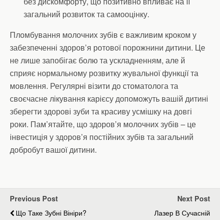
без дискомфорту, що позитивно впливає на її
загальний розвиток та самооцінку.
Пломбування молочних зубів є важливим кроком у
забезпеченні здоров’я ротової порожнини дитини. Це
не лише запобігає болю та ускладненням, але й
сприяє нормальному розвитку жувальної функції та
мовлення. Регулярні візити до стоматолога та
своєчасне лікування карієсу допоможуть вашій дитині
зберегти здорові зуби та красиву усмішку на довгі
роки. Пам’ятайте, що здоров’я молочних зубів – це
інвестиція у здоров’я постійних зубів та загальний
добробут вашої дитини.
Previous Post
Next Post
Що Таке Зубні Вініри?
Лазер В Сучасній