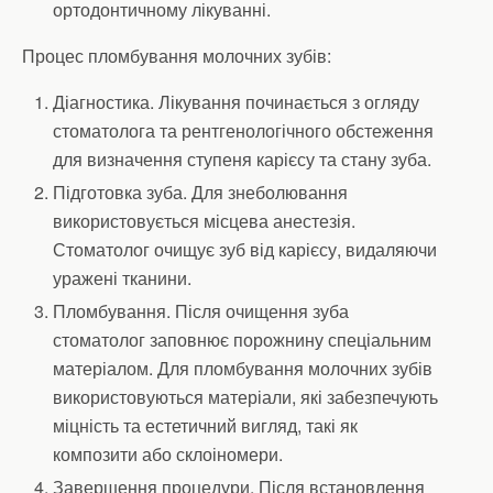
ортодонтичному лікуванні.
Процес пломбування молочних зубів:
Діагностика. Лікування починається з огляду
стоматолога та рентгенологічного обстеження
для визначення ступеня карієсу та стану зуба.
Підготовка зуба. Для знеболювання
використовується місцева анестезія.
Стоматолог очищує зуб від карієсу, видаляючи
уражені тканини.
Пломбування. Після очищення зуба
стоматолог заповнює порожнину спеціальним
матеріалом. Для пломбування молочних зубів
використовуються матеріали, які забезпечують
міцність та естетичний вигляд, такі як
композити або склоіномери.
Завершення процедури. Після встановлення