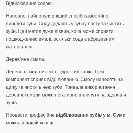
Відбілювання содою.
Напевно, найпопулярніший спосіб самостійно
вибілити зуби. Соду додають у зубну пасту та чистять
зуби. Цей метод дуже дієвий, хоча може сприяти
пошкодженню емалі, оскільки сода є абразивним
матеріалом.
Дерев’яна смола.
Деревна смола містить гідроксид калію. Цей
компонент сприяє відбілюванню. Смолу наносять на
щітку та чистять нею зуби. Тривале використання
деревної смоли може негативно вплинути на здоров’я
зубів.
Провести професійне
відбілювання зубів у м. Суми
можна в
нашій клініці