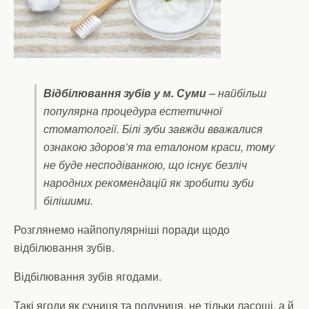
Відбілювання зубів у м. Суми
– найбільш
популярна процедура естетичної
стоматології. Білі зуби завжди вважалися
ознакою здоров’я та еталоном краси, тому
не буде несподіванкою, що існує безліч
народних рекомендацій як зробити зуби
білішими.
Розглянемо найпопулярніші поради щодо
відбілювання зубів.
Відбілювання зубів ягодами.
Такі ягоди як суниця та полуниця, не тільки ласощі, а й