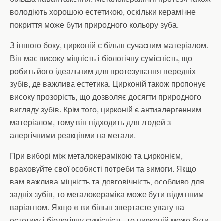
володіють хорошою естетикою, оскільки керамічне
покриття може бути природного кольору зуба.
З іншого боку, цирконій є більш сучасним матеріалом.
Він має високу міцність і біологічну сумісність, що
робить його ідеальним для протезування передніх
зубів, де важлива естетика. Цирконій також пропонує
високу прозорість, що дозволяє досягти природного
вигляду зубів. Крім того, цирконій є антиалергенним
матеріалом, тому він підходить для людей з
алергічними реакціями на метали.
При виборі між металокерамікою та цирконієм,
враховуйте свої особисті потреби та вимоги. Якщо
вам важлива міцність та довговічність, особливо для
задніх зубів, то металокераміка може бути відмінним
варіантом. Якщо ж ви більш звертаєте увагу на
естетику і біологічну сумісність, то цирконій може бути