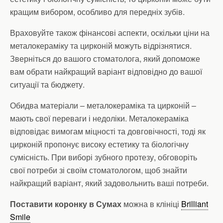
кращим вибором, особливо для передніх зубів.
Враховуйте також фінансові аспекти, оскільки ціни на
металокераміку та цирконій можуть відрізнятися.
Зверніться до вашого стоматолога, який допоможе
вам обрати найкращий варіант відповідно до вашої
ситуації та бюджету.
Обидва матеріали – металокераміка та цирконій –
мають свої переваги і недоліки. Металокераміка
відповідає вимогам міцності та довговічності, тоді як
цирконій пропонує високу естетику та біологічну
сумісність. При виборі зубного протезу, обговоріть
свої потреби зі своїм стоматологом, щоб знайти
найкращий варіант, який задовольнить ваші потреби.
Поставити коронку в Сумах
можна в клініці
Brilliant
Smile