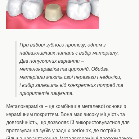
При виборі зубного протезу, одним з
найважливіших питань є вибір матеріалу.
Два популярних варіанти –
металокераміка та цирконій. Обидва
матеріали мають свої переваги і недоліки,
і вибір залежить від конкретних потреб та
пріоритетів пацієнта.
Металокераміка – це комбінація металевої основи з
керамічним покриттям. Вона має високу міцність та
довговічність, що дозволяє їй використовуватися для
протезування зубів у задніх регіонах, де потрібна
більша навантаження. Металокерамічні протези також