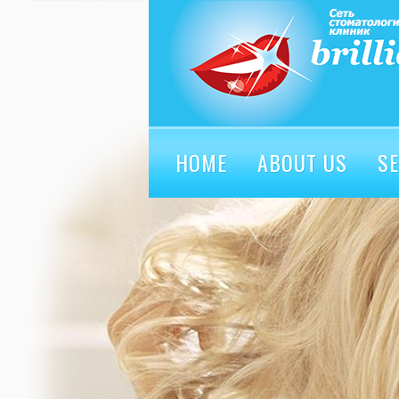
HOME
ABOUT US
SE