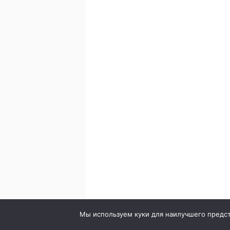
© 2020. Стоматология в городе Сумы. Клиника Br
Мы используем куки для наилучшего предста