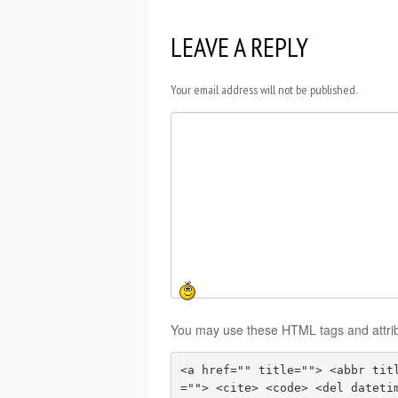
LEAVE A REPLY
Your email address will not be published.
You may use these HTML tags and attri
<a href="" title=""> <abbr tit
=""> <cite> <code> <del dateti