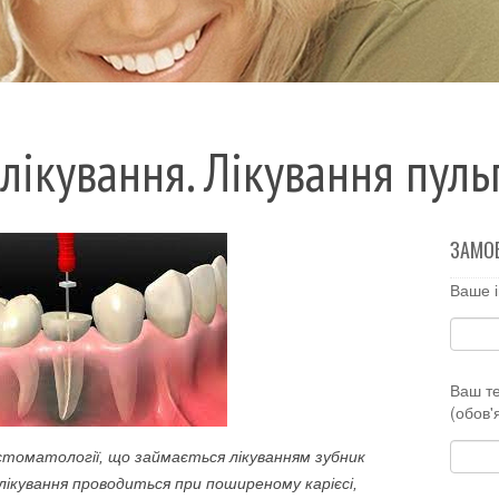
ікування. Лікування пуль
ЗАМО
Ваше і
Ваш т
(обов'
стоматології, що займається лікуванням зубник
лікування проводиться при поширеному карієсі,