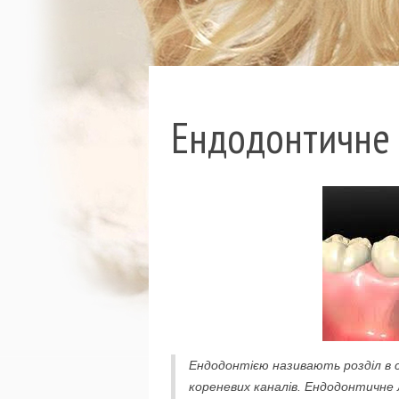
Ендодонтичне л
Ендодонтією називають розділ в 
кореневих каналів. Ендодонтичне 