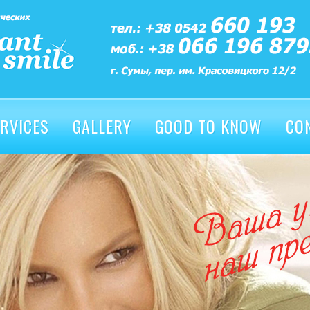
RVICES
GALLERY
GOOD TO KNOW
CO