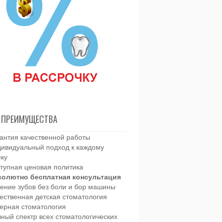
 ПРЕИМУЩЕСТВА
антия качественной работы
ивидуальный подход к каждому
еку
тупная ценовая политика
солютно бесплатная консультация
ение зубов без боли и бор машины
ественная детская стоматология
ерная стоматология
ный спектр всех стоматологических