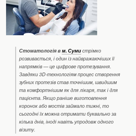
Стоматологія в
м. Суми
стрімко
розвивається, і один із найвражаючіших її
напрямків — це цифрове протезування.
Завдяки 3D-технологіям процес створення
зубних протезів став точнішим, швидшим
та комфортнішим як для лікаря, так і для
пацієнта. Якщо раніше виготовлення
коронок або мостів займало тижні, то
сьогодні їх можна отримати буквально за
кілька днів, іноді навіть упродовж одного
візиту.