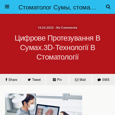
Стоматолог Сумы, стоматологические клиники Сумы, детская стоматология в Сумах. | Частная стоматология Сумы
16.04.2025 • No Comments
Цифрове Протезування В
Сумах.3D-Технології В
Стоматології
Share
Tweet
Pin
Mail
SMS