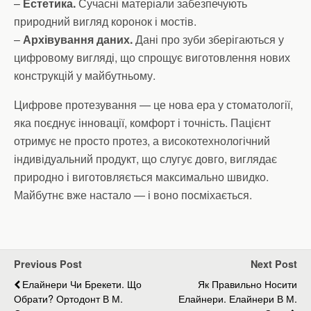
–
Естетика.
Сучасні матеріали забезпечують
природний вигляд коронок і мостів.
–
Архівування даних.
Дані про зуби зберігаються у
цифровому вигляді, що спрощує виготовлення нових
конструкцій у майбутньому.
Цифрове протезування — це нова ера у стоматології,
яка поєднує інновації, комфорт і точність. Пацієнт
отримує не просто протез, а високотехнологічний
індивідуальний продукт, що слугує довго, виглядає
природно і виготовляється максимально швидко.
Майбутнє вже настало — і воно посміхається.
Previous Post
Next Post
Елайнери Чи Брекети. Що
Як Правильно Носити
Обрати? Ортодонт В М.
Елайнери. Елайнери В М.