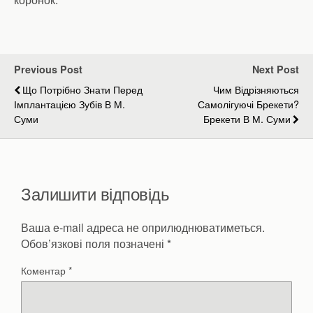
Previous Post
Next Post
Що Потрібно Знати Перед
Чим Відрізняються
Імплантацією Зубів В М.
Самолігуючі Брекети?
Суми
Брекети В М. Суми
Залишити відповідь
Ваша e-mail адреса не оприлюднюватиметься.
Обов’язкові поля позначені
*
Коментар
*