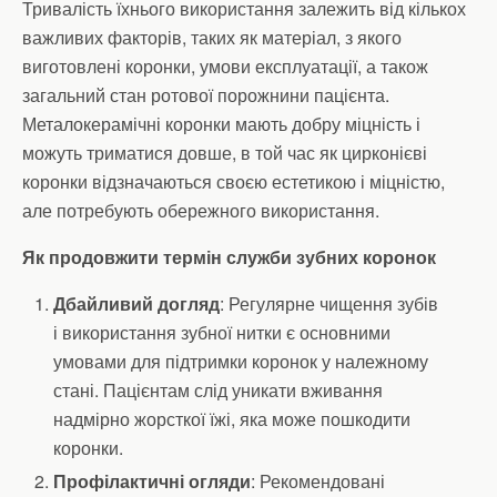
Тривалість їхнього використання залежить від кількох
важливих факторів, таких як матеріал, з якого
виготовлені коронки, умови експлуатації, а також
загальний стан ротової порожнини пацієнта.
Металокерамічні коронки мають добру міцність і
можуть триматися довше, в той час як цирконієві
коронки відзначаються своєю естетикою і міцністю,
але потребують обережного використання.
Як продовжити термін служби зубних коронок
Дбайливий догляд
: Регулярне чищення зубів
і використання зубної нитки є основними
умовами для підтримки коронок у належному
стані. Пацієнтам слід уникати вживання
надмірно жорсткої їжі, яка може пошкодити
коронки.
Профілактичні огляди
: Рекомендовані