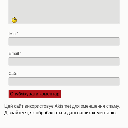
Ім'я
*
Email
*
Сайт
Цей сайт використовує Akismet для зменшення спаму.
Дізнайтеся, як обробляються дані ваших коментарів.