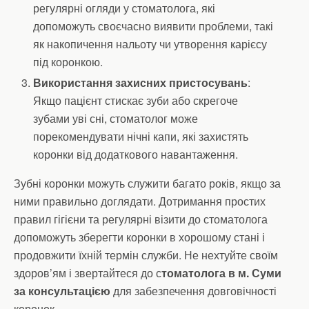
регулярні огляди у стоматолога, які
допоможуть своєчасно виявити проблеми, такі
як накопичення нальоту чи утворення карієсу
під коронкою.
Використання захисних пристосувань
:
Якщо пацієнт стискає зуби або скрегоче
зубами уві сні, стоматолог може
порекомендувати нічні капи, які захистять
коронки від додаткового навантаження.
Зубні коронки можуть служити багато років, якщо за
ними правильно доглядати. Дотримання простих
правил гігієни та регулярні візити до стоматолога
допоможуть зберегти коронки в хорошому стані і
продовжити їхній термін служби. Не нехтуйте своїм
здоров’ям і звертайтеся до с
томатолога в м. Суми
за консультацією
для забезпечення довговічності
коронок.