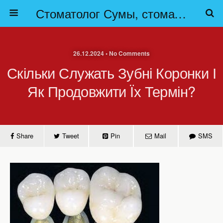
Стоматолог Сумы, стоматологические клиники Сумы, детская стоматология в Сумах. | Частная стоматология Сумы
26.12.2024 • No Comments
Скільки Служать Зубні Коронки І
Як Продовжити Їх Термін?
Share
Tweet
Pin
Mail
SMS