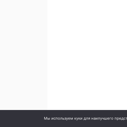
© 2020. Стоматология в городе Сумы. Клиника Br
Мы используем куки для наилучшего предста