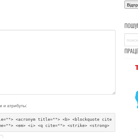
ПОШУ
ПРАЦ
и и атрибуты:
le=""> <acronym title=""> <b> <blockquote cite
me=""> <em> <i> <q cite=""> <strike> <strong>