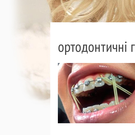
ортодонтичні г