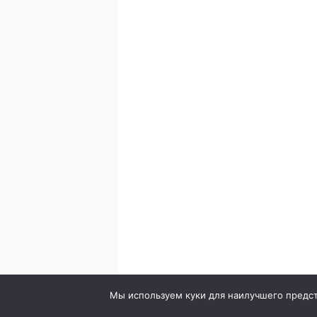
© 2020. Стоматология в городе Сумы. Клиника Br
Мы используем куки для наилучшего предста