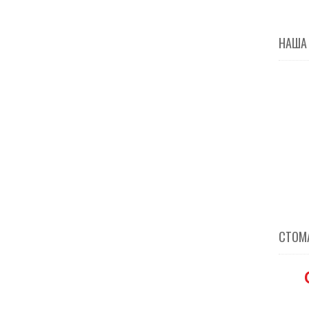
НАША
СТОМА