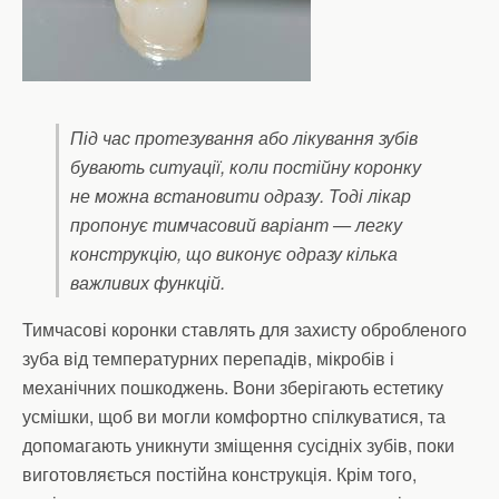
Під час протезування або лікування зубів
бувають ситуації, коли постійну коронку
не можна встановити одразу. Тоді лікар
пропонує тимчасовий варіант — легку
конструкцію, що виконує одразу кілька
важливих функцій.
Тимчасові коронки ставлять для захисту обробленого
зуба від температурних перепадів, мікробів і
механічних пошкоджень. Вони зберігають естетику
усмішки, щоб ви могли комфортно спілкуватися, та
допомагають уникнути зміщення сусідніх зубів, поки
виготовляється постійна конструкція. Крім того,