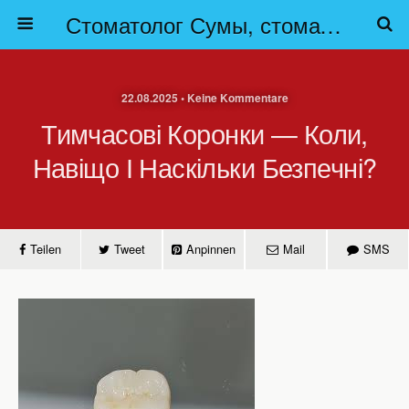
Стоматолог Сумы, стоматологические клиники Сумы, детская стоматология в Сумах. | Частная стоматология Сумы
22.08.2025 • Keine Kommentare
Тимчасові Коронки — Коли,
Навіщо І Наскільки Безпечні?
Teilen
Tweet
Anpinnen
Mail
SMS