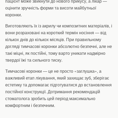
пацієнт може звикнути до нового прикусу, а лікар —
оцінити зручність форми та висоти майбутньої
коронки.
Виготовляють їх із акрилу чи композитних матеріалів, і
вони розраховані на короткий термін носіння — від
кількох днів до кількох місяців. При правильному
догляді тимчасові коронки абсолютно безпечні, але не
такі міцні, як постійні, тому варто уникати надмірно
твердої їжі та сильного тиску.
Тимчасові коронки — це не просто «заглушка», а
важливий етап лікування, який захищає зуб, зберігає
естетику та допомагає підготуватися до встановлення
постійної конструкції. Дотримання рекомендацій
стоматолога зробить цей період максимально
комфортним і безпечним.