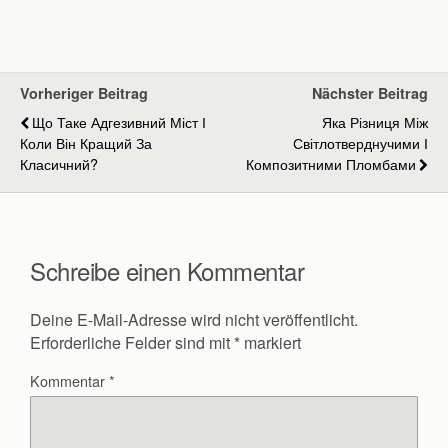
Vorheriger Beitrag
Nächster Beitrag
Що Таке Адгезивний Міст І
Яка Різниця Між
Коли Він Кращий За
Світлотверднучими І
Класичний?
Композитними Пломбами
Schreibe einen Kommentar
Deine E-Mail-Adresse wird nicht veröffentlicht.
Erforderliche Felder sind mit
*
markiert
Kommentar
*