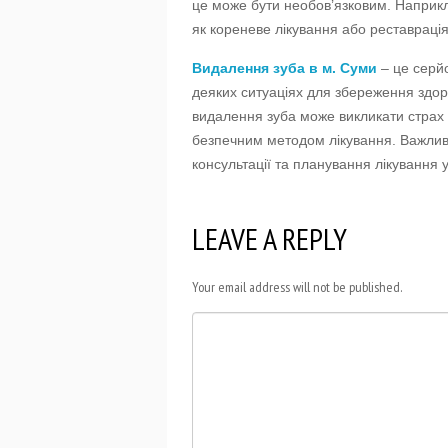
це може бути необов’язковим. Наприкл
як кореневе лікування або реставраці
Видалення зуба в м. Суми
– це серй
деяких ситуаціях для збереження здо
видалення зуба може викликати страх у
безпечним методом лікування. Важлив
консультації та планування лікування 
LEAVE A REPLY
Your email address will not be published.