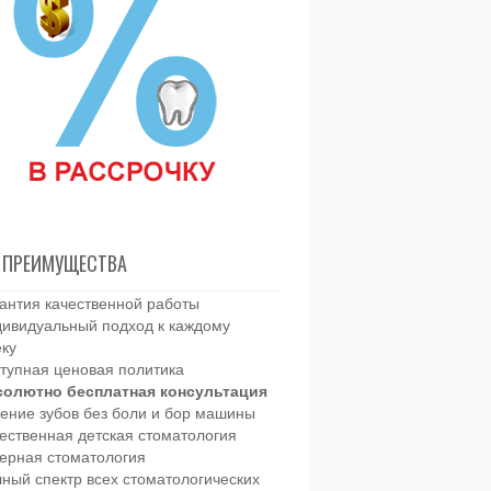
 ПРЕИМУЩЕСТВА
антия качественной работы
ивидуальный подход к каждому
еку
тупная ценовая политика
солютно бесплатная консультация
ение зубов без боли и бор машины
ественная детская стоматология
ерная стоматология
ный спектр всех стоматологических