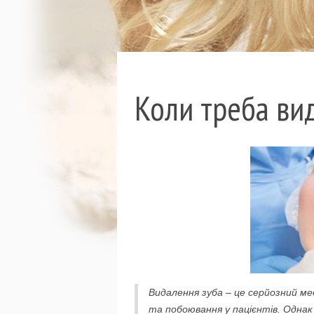
Коли треба вид
Видалення зуба – це серйозний ме
та побоювання у пацієнтів. Однак 