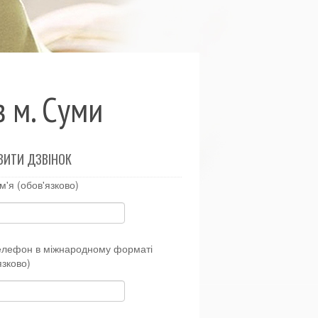
в м. Суми
ВИТИ ДЗВІНОК
м'я (обов'язково)
елефон в міжнародному форматі
язково)