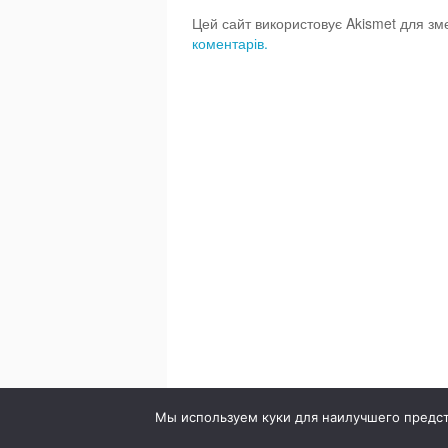
Цей сайт використовує Akismet для з
коментарів.
© 2020. Стоматология в городе Сумы. Клиника Br
Мы используем куки для наилучшего предста