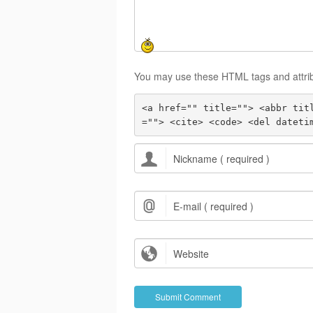
You may use these HTML tags and attri
<a href="" title=""> <abbr tit
=""> <cite> <code> <del dateti