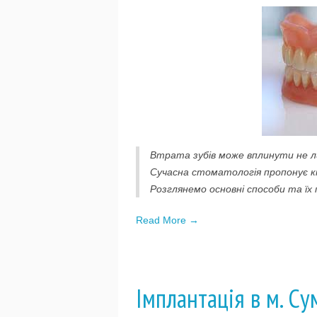
Втрата зубів може вплинути не ли
Сучасна стоматологія пропонує кі
Розглянемо основні способи та їх 
Read More →
Імплантація в м. Су