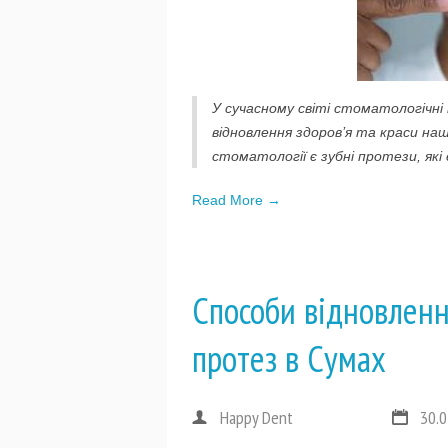
У сучасному світі стоматологічні
відновлення здоров’я та краси на
стоматології є зубні протези, як
Read More →
Способи відновленн
протез в Сумах
Happy Dent
30.0