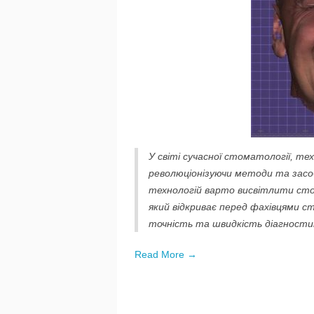
У світі сучасної стоматології, те
революціонізуючи методи та засоб
технологій варто висвітлити сто
який відкриває перед фахівцями с
точність та швидкість діагности
Read More →