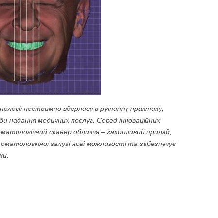
хнології нестримно вдерлися в рутинну практику,
и надання медичних послуг. Серед інноваційних
матологічний сканер обличчя – захопливий прилад,
томатологічної галузі нові можливості та забезпечує
ки.