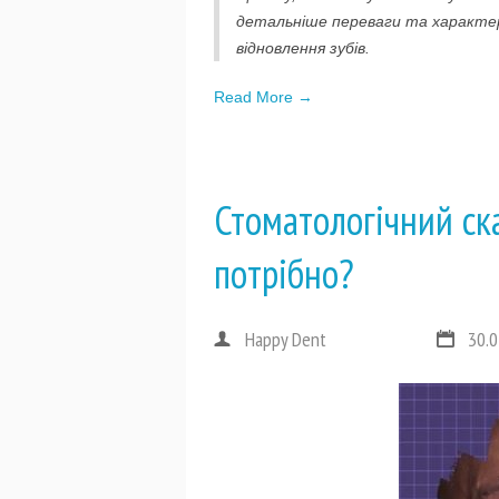
детальніше переваги та характер
відновлення зубів.
Read More →
Стоматологічний ск
потрібно?
Happy Dent
30.0