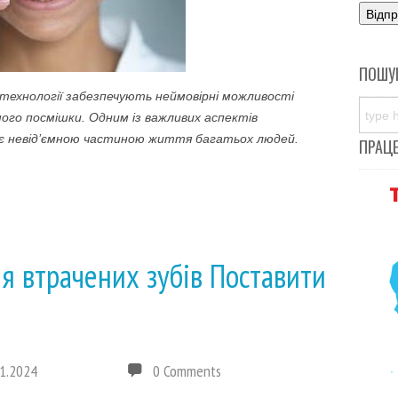
ПОШУ
 технології забезпечують неймовірні можливості
шого посмішки. Одним із важливих аспектів
і є невід’ємною частиною життя багатьох людей.
ПРАЦ
я втрачених зубів Поставити
1.2024
0 Comments