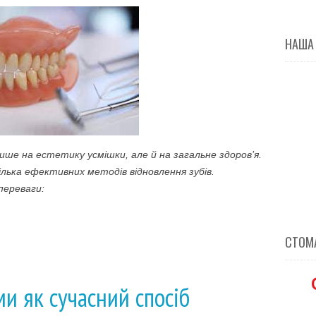
НАША
ше на естетику усмішки, але й на загальне здоров’я.
лька ефективних методів відновлення зубів.
переваги:
СТОМА
ми як сучасний спосіб