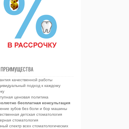
 ПРЕИМУЩЕСТВА
антия качественной работы
ивидуальный подход к каждому
еку
тупная ценовая политика
солютно бесплатная консультация
ение зубов без боли и бор машины
ественная детская стоматология
ерная стоматология
ный спектр всех стоматологических