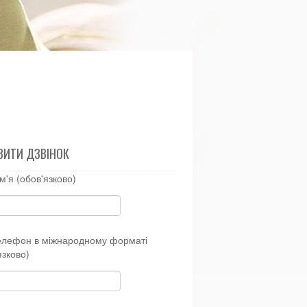
ВИТИ ДЗВІНОК
м'я (обов'язково)
елефон в міжнародному форматі
язково)