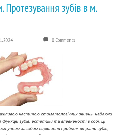
и. Протезування зубів в м.
1.2024
0 Comments
є важливою частиною стоматологічних рішень, надаючи
функцій зубів, естетики та впевненості в собі. Ці
ступним засобом вирішення проблем втрати зубів,