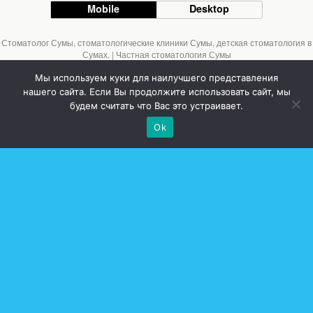
Mobile
Desktop
Стоматолог Сумы, стоматологические клиники Сумы, детская стоматология в
Сумах. | Частная стоматология Сумы
Мы используем куки для наилучшего представления
нашего сайта. Если Вы продолжите использовать сайт, мы
будем считать что Вас это устраивает.
Ok