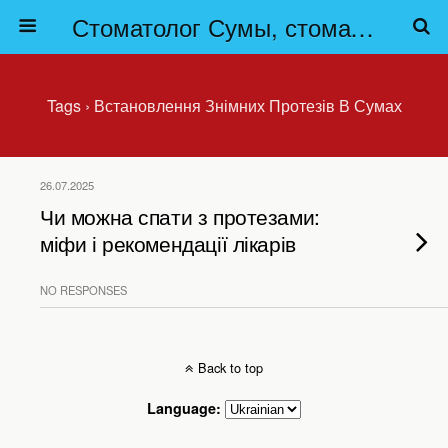
Стоматолог Сумы, стоматологические клиники Сумы, детская стоматология в Сумах. | Частная стоматология Сумы
Tags › Встановлення Знімних Протезів В Сумах
26.07.2025
Чи можна спати з протезами:
міфи і рекомендації лікарів
NO RESPONSES
Back to top
Language: