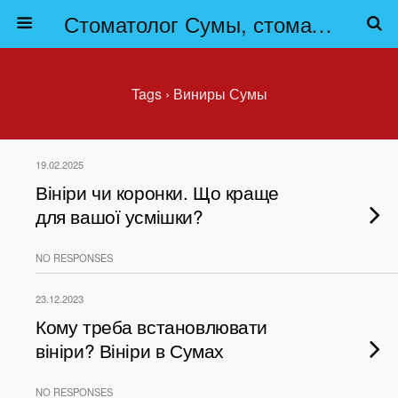
Стоматолог Сумы, стоматологические клиники Сумы, детская стоматология в Сумах. | Частная стоматология Сумы
Tags › Виниры Сумы
19.02.2025
Вініри чи коронки. Що краще
для вашої усмішки?
NO RESPONSES
23.12.2023
Кому треба встановлювати
вініри? Вініри в Сумах
NO RESPONSES