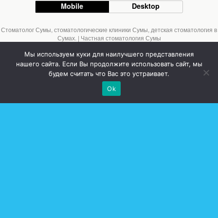
Mobile
Desktop
Стоматолог Сумы, стоматологические клиники Сумы, детская стоматология в
Сумах. | Частная стоматология Сумы
Мы используем куки для наилучшего представления
нашего сайта. Если Вы продолжите использовать сайт, мы
будем считать что Вас это устраивает.
Ok