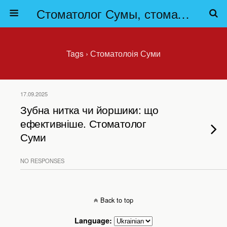
Стоматолог Сумы, стоматологические клиники Сумы, детская стоматология в Сумах. | Частная стоматология Сумы
Tags › Стоматолоія Суми
17.09.2025
Зубна нитка чи йоршики: що
ефективніше. Стоматолог
Суми
NO RESPONSES
Back to top
Language: