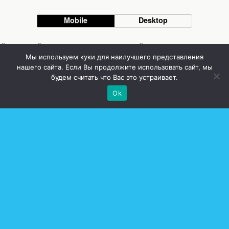
Mobile
Desktop
Стоматолог Сумы, стоматологические клиники Сумы, детская стоматология в
Сумах. | Частная стоматология Сумы
Мы используем куки для наилучшего представления
нашего сайта. Если Вы продолжите использовать сайт, мы
будем считать что Вас это устраивает.
Ok