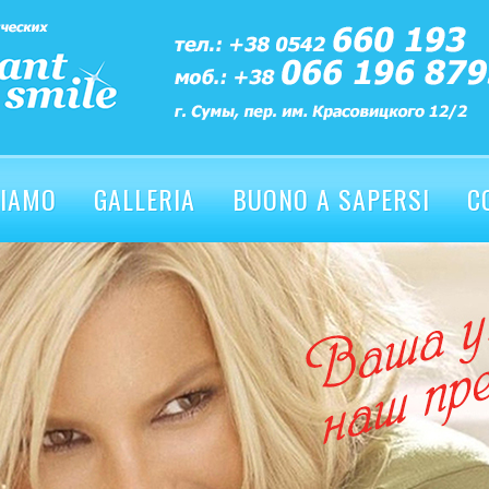
SIAMO
GALLERIA
BUONO A SAPERSI
C