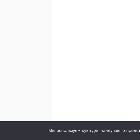
© 2020. Стоматология в городе Сумы. Клиника Br
Мы используем куки для наилучшего предста