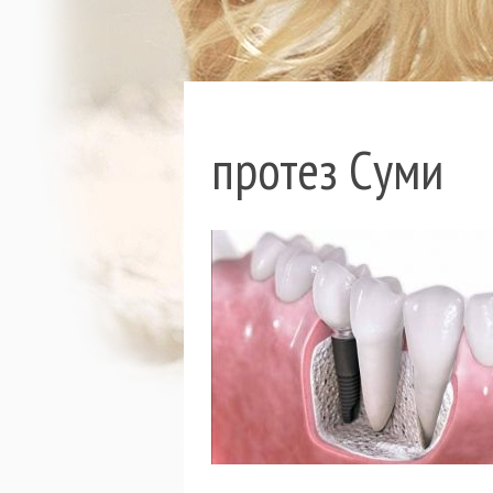
протез Суми