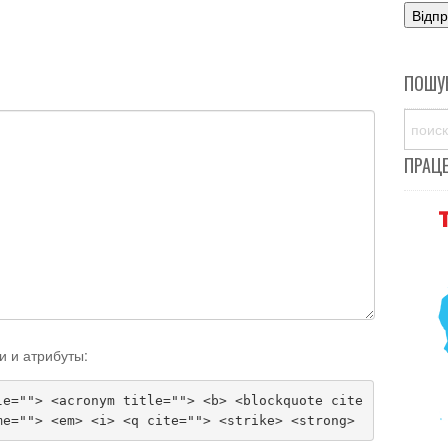
ПОШУ
ПРАЦ
и и атрибуты:
le=""> <acronym title=""> <b> <blockquote cite
me=""> <em> <i> <q cite=""> <strike> <strong>