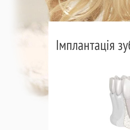
Імплантація зу