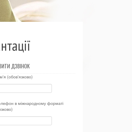
нтації
ВИТИ ДЗВІНОК
м'я (обов'язково)
елефон в міжнародному форматі
язково)