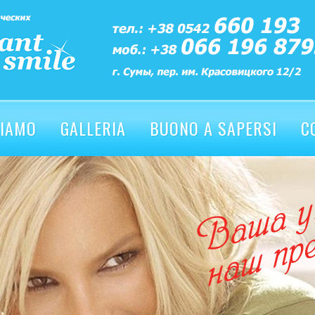
SIAMO
GALLERIA
BUONO A SAPERSI
C