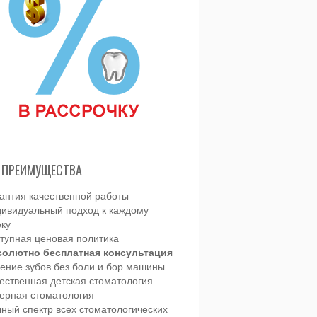
 ПРЕИМУЩЕСТВА
антия качественной работы
ивидуальный подход к каждому
еку
тупная ценовая политика
солютно бесплатная консультация
ение зубов без боли и бор машины
ественная детская стоматология
ерная стоматология
ный спектр всех стоматологических