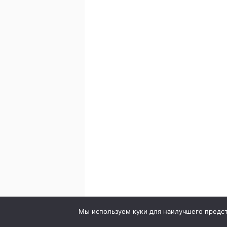
© 2020. Стоматология в городе Сумы. Клиника Br
Мы используем куки для наилучшего предста