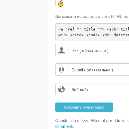
Вы можете использовать эти HTML тег
<a href="" title=""> <abbr tit
=""> <cite> <code> <del dateti
Questo sito utilizza Akismet per ridurre
commenti
.