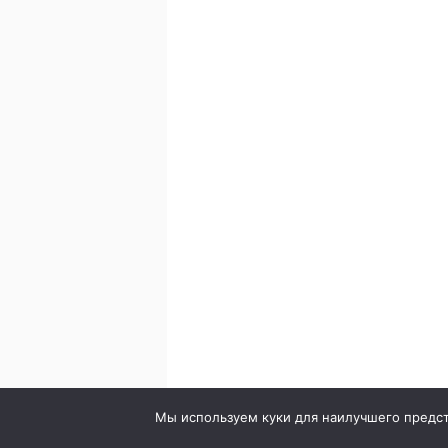
© 2020. Стоматология в городе Сумы. Клиника Br
Мы используем куки для наилучшего предста