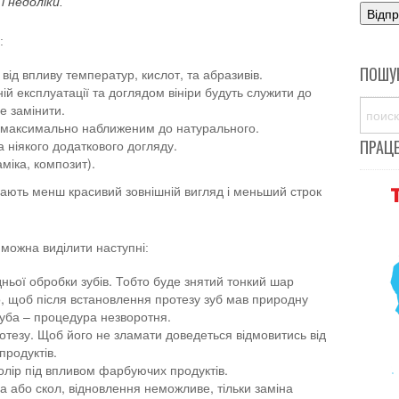
 недоліки.
:
ПОШУ
від впливу температур, кислот, та абразивів.
ій експлуатації та доглядом вініри будуть служити до
е замінити.
и максимально наближеним до натурального.
ПРАЦ
а ніякого додаткового догляду.
міка, композит).
 мають менш красивий зовнішній вигляд і меньший строк
х можна виділити наступні:
дньої обробки зубів. Тобто буде знятий тонкий шар
го, щоб після встановлення протезу зуб мав природну
уба – процедура незворотня.
ротезу. Щоб його не зламати доведеться відмовитись від
продуктів.
колір під впливом фарбуючих продуктів.
а або скол, відновлення неможливе, тільки заміна