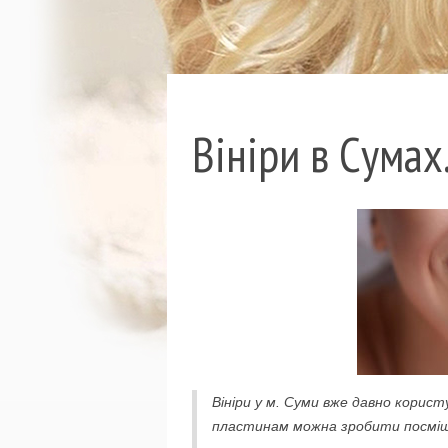
Вініри в Сумах
Вініри у м. Суми вже давно кори
пластинам можна зробити посмішку