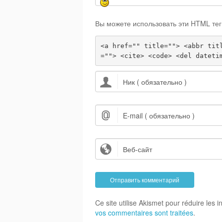
Вы можете использовать эти HTML тег
<a href="" title=""> <abbr tit
=""> <cite> <code> <del dateti
Ce site utilise Akismet pour réduire les 
vos commentaires sont traitées
.