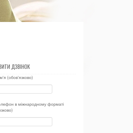
ВИТИ ДЗВІНОК
м'я (обов'язково)
елефон в міжнародному форматі
язково)