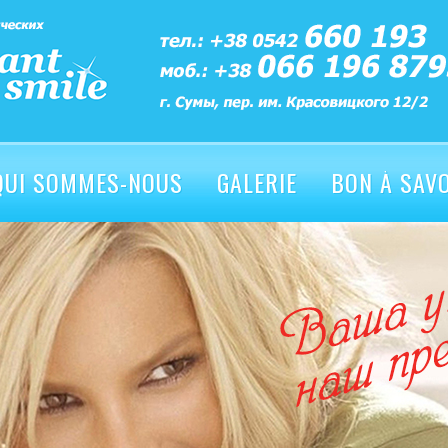
QUI SOMMES-NOUS
GALERIE
BON À SAV