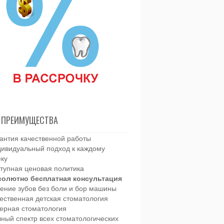
 ПРЕИМУЩЕСТВА
антия качественной работы
ивидуальный подход к каждому
еку
тупная ценовая политика
солютно бесплатная консультация
ение зубов без боли и бор машины
ественная детская стоматология
ерная стоматология
ный спектр всех стоматологических