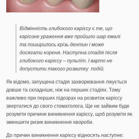
Відмінність глибокого карієсу є те, що
каріозне ураження вже пройшло шар емалі
та поширилось крізь дентин і може
досягати кореня. Наступна стадія після
глибокого карієсу – пульпіт. І варто не
допустити такого розвитку подій.
Як відомо, запущена стадія захворювання лікується
довше та складніше, ніж на перших стадіях. Тому
важливо при перших підозрах на розвиток карієсу
звертатися до свого стоматолога. Ще не зайвим буде
розуміти причини виникнення карієсу, щоб розуміти як
зменшити ризик виникнення хвороби.
До причин виникнення карієсу відносять наступне: