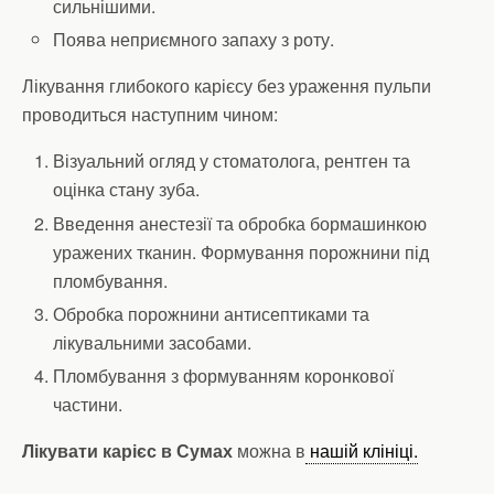
сильнішими.
Поява неприємного запаху з роту.
Лікування глибокого карієсу без ураження пульпи
проводиться наступним чином:
Візуальний огляд у стоматолога, рентген та
оцінка стану зуба.
Введення анестезії та обробка бормашинкою
уражених тканин. Формування порожнини під
пломбування.
Обробка порожнини антисептиками та
лікувальними засобами.
Пломбування з формуванням коронкової
частини.
Лікувати карієс в Сумах
можна в
нашій клініці.