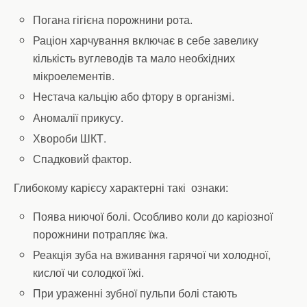
Погана гігієна порожнини рота.
Раціон харчування включає в себе завелику
кількість вуглеводів та мало необхідних
мікроелементів.
Нестача кальцію або фтору в організмі.
Аномалії прикусу.
Хвороби ШКТ.
Спадковий фактор.
Глибокому карієсу характерні такі ознаки:
Поява ниючої болі. Особливо коли до каріозної
порожнини потрапляє їжа.
Реакція зуба на вживання гарячої чи холодної,
кислої чи солодкої їжі.
При ураженні зубної пульпи болі стають