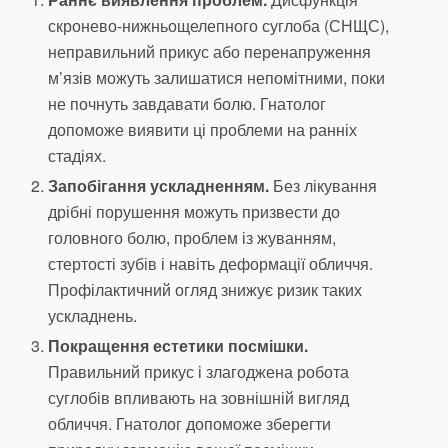
скронево-нижньощелепного суглоба (СНЩС),
неправильний прикус або перенапруження
м’язів можуть залишатися непомітними, поки
не почнуть завдавати болю. Гнатолог
допоможе виявити ці проблеми на ранніх
стадіях.
Запобігання ускладненням.
Без лікування
дрібні порушення можуть призвести до
головного болю, проблем із жуванням,
стертості зубів і навіть деформації обличчя.
Профілактичний огляд знижує ризик таких
ускладнень.
Покращення естетики посмішки.
Правильний прикус і злагоджена робота
суглобів впливають на зовнішній вигляд
обличчя. Гнатолог допоможе зберегти