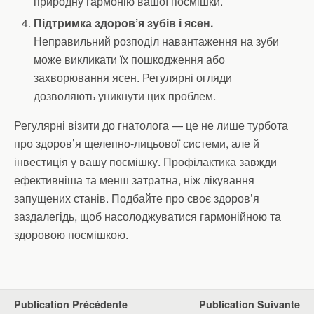
природну гармонію вашої посмішки.
Підтримка здоров’я зубів і ясен.
Неправильний розподіл навантаження на зуби
може викликати їх пошкодження або
захворювання ясен. Регулярні огляди
дозволяють уникнути цих проблем.
Регулярні візити до гнатолога — це не лише турбота
про здоров’я щелепно-лицьової системи, але й
інвестиція у вашу посмішку. Профілактика завжди
ефективніша та менш затратна, ніж лікування
запущених станів. Подбайте про своє здоров’я
заздалегідь, щоб насолоджуватися гармонійною та
здоровою посмішкою.
Publication Précédente
Publication Suivante