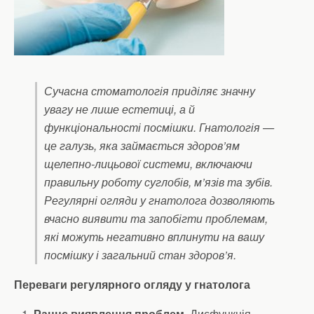
Сучасна стоматологія приділяє значну
увагу не лише естетиці, а й
функціональності посмішки. Гнатологія —
це галузь, яка займається здоров’ям
щелепно-лицьової системи, включаючи
правильну роботу суглобів, м’язів та зубів.
Регулярні огляди у гнатолога дозволяють
вчасно виявити та запобігти проблемам,
які можуть негативно вплинути на вашу
посмішку і загальний стан здоров’я.
Переваги регулярного огляду у гнатолога
Раннє виявлення проблем.
Дисфункція