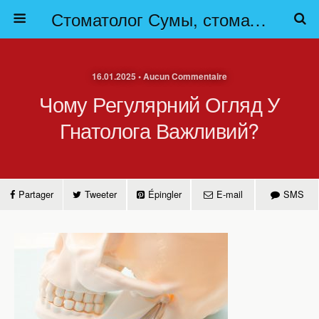
Стоматолог Сумы, стоматологические клиники Сумы, детская стоматология в Сумах. | Частная стоматология Сумы
16.01.2025 • Aucun Commentaire
Чому Регулярний Огляд У
Гнатолога Важливий?
Partager
Tweeter
Épingler
E-mail
SMS