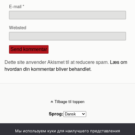
E-mail
*
Websted
Dette site anvender Akismet til at reducere spam.
Læs om
hvordan din kommentar bliver behandlet
.
Tilbage til toppen
Sprog:
Mobil
Desktop
Мы используем куки для наилучшего представления