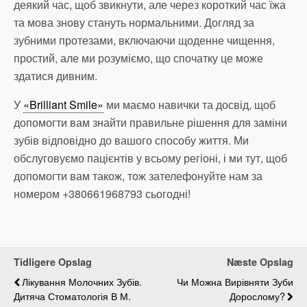
деякий час, щоб звикнути, але через короткий час їжа
та мова знову стануть нормальними. Догляд за
зубними протезами, включаючи щоденне чищення,
простий, але ми розуміємо, що спочатку це може
здатися дивним.
У
«Brilliant Smile»
ми маємо навички та досвід, щоб
допомогти вам знайти правильне рішення для заміни
зубів відповідно до вашого способу життя. Ми
обслуговуємо пацієнтів у всьому регіоні, і ми тут, щоб
допомогти вам також, тож зателефонуйте нам за
номером +380661968793 сьогодні!
Tidligere Opslag
Næste Opslag
Лікування Молочних Зубів.
Чи Можна Вирівняти Зуби
Дитяча Стоматологія В М.
Дорослому?