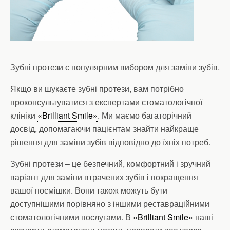
Зубні протези є популярним вибором для заміни зубів.
Якщо ви шукаєте зубні протези, вам потрібно
проконсультуватися з експертами стоматологічної
клініки
«Brilliant Smile»
. Ми маємо багаторічний
досвід, допомагаючи пацієнтам знайти найкраще
рішення для заміни зубів відповідно до їхніх потреб.
Зубні протези – це безпечний, комфортний і зручний
варіант для заміни втрачених зубів і покращення
вашої посмішки. Вони також можуть бути
доступнішими порівняно з іншими реставраційними
стоматологічними послугами. В
«Brilliant Smile»
наші