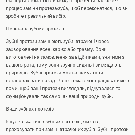
експерти-стоматологи можуть провести вас через
процес заміни протеза/зуба, щоб переконатися, що ви
зробите правильний вибір.
Переваги зубних протезів
Зубні протези замінюють зуби, втрачені через
захворювання ясен, карієс або травму. Вони
виготовлені на замовлення за відбитками, знятими з
вашого рота, тому вони зручно сидять і виглядають
природно. Зубні протези можна виймати та
встановлювати назад. Ваш стоматолог працюватиме з
вами, щоб ваші протези виглядали, відчувалися та
функціонували так само, як ваші природні зуби.
Види зубних протезів
Існує кілька типів зубних протезів, які слід
враховувати при заміні втрачених зубів. Зубні протези