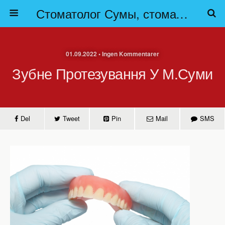
Стоматолог Сумы, стоматологические клиники Сумы, детская стоматология в Сумах. | Частная стоматология Сумы
01.09.2022 • Ingen Kommentarer
Зубне Протезування У М.Суми
Del
Tweet
Pin
Mail
SMS