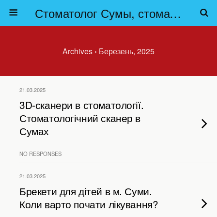
Стоматолог Сумы, стоматологические клиники Сумы, детская стоматология в Сумах. | Частная стоматология Сумы
Archives › Березень, 2025
21.03.2025
3D-сканери в стоматології.
Стоматологічний сканер в
Сумах
NO RESPONSES
21.03.2025
Брекети для дітей в м. Суми.
Коли варто почати лікування?