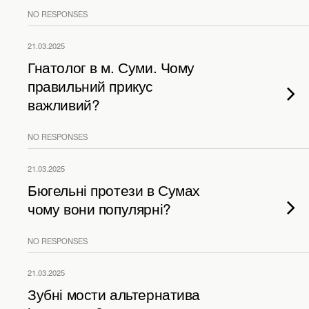
NO RESPONSES
21.03.2025
Гнатолог в м. Суми. Чому
правильний прикус
важливий?
NO RESPONSES
21.03.2025
Бюгельні протези в Сумах
чому вони популярні?
NO RESPONSES
21.03.2025
Зубні мости альтернатива