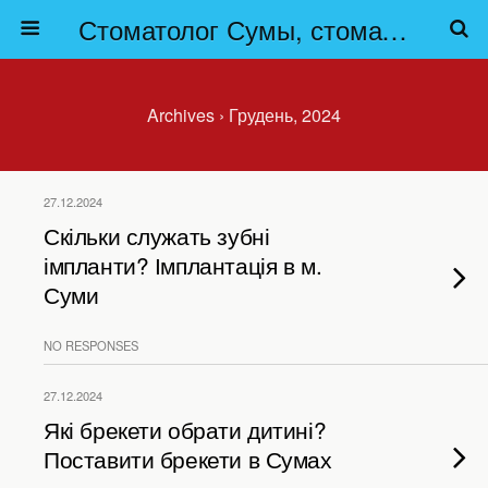
Стоматолог Сумы, стоматологические клиники Сумы, детская стоматология в Сумах. | Частная стоматология Сумы
Archives › Грудень, 2024
27.12.2024
Скільки служать зубні
імпланти? Імплантація в м.
Суми
NO RESPONSES
27.12.2024
Які брекети обрати дитині?
Поставити брекети в Сумах