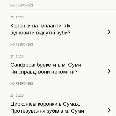
NO RESPONSES
27.12.2024
Коронки на імпланти. Як
відновити відсутні зуби?
NO RESPONSES
27.12.2024
Сапфірові брекети в м. Суми.
Чи справді вони непомітні?
NO RESPONSES
27.12.2024
Цирконієві коронки в Сумах.
Протезування зубів в м. Суми