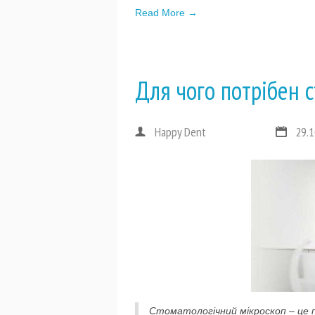
Read More →
Для чого потрібен 
Happy Dent
29.1
Стоматологічний мікроскоп – це п