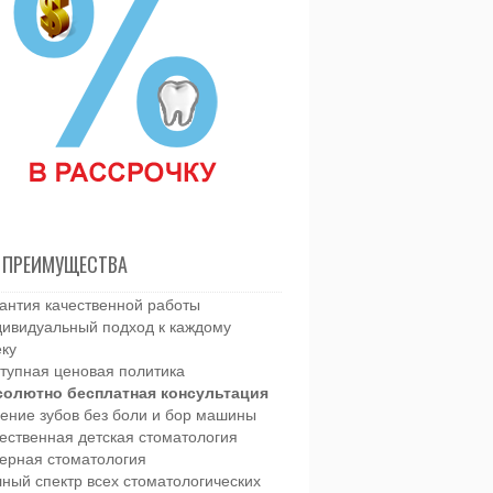
 ПРЕИМУЩЕСТВА
антия качественной работы
ивидуальный подход к каждому
еку
тупная ценовая политика
солютно бесплатная консультация
ение зубов без боли и бор машины
ественная детская стоматология
ерная стоматология
ный спектр всех стоматологических