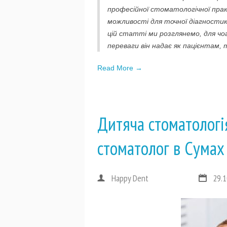
професійної стоматологічної прак
можливості для точної діагностик
цій статті ми розглянемо, для чо
переваги він надає як пацієнтам,
Read More →
Дитяча стоматологія
стоматолог в Сумах
Happy Dent
29.1