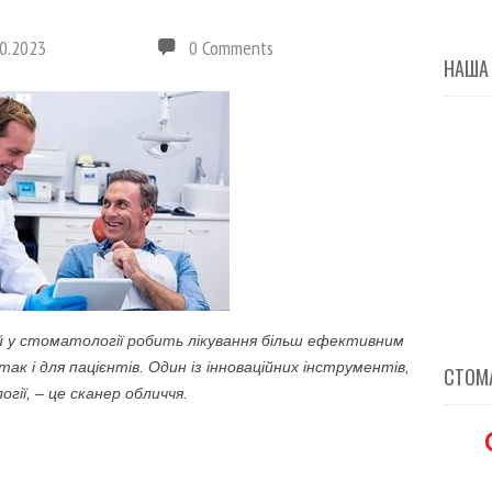
0.2023
0 Comments
НАША
й у стоматології робить лікування більш ефективним
ак і для пацієнтів. Один із інноваційних інструментів,
СТОМА
ії, – це сканер обличчя.