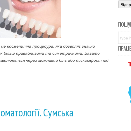
ПОШУ
 це косметична процедура, яка дозволяє значно
ПРАЦ
 їх більш привабливими та симетричними. Багато
, хвилюються через можливий біль або дискомфорт під
оматології. Сумська