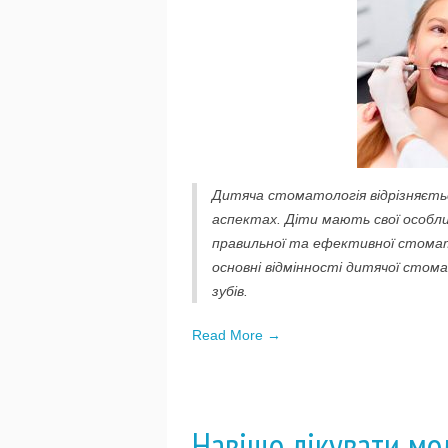
Дитяча стоматологія відрізняєтьс
аспектах. Діти мають свої особли
правильної та ефективної стомат
основні відмінності дитячої стом
зубів.
Read More →
Навіщо лікувати мо