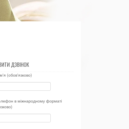
ВИТИ ДЗВІНОК
м'я (обов'язково)
елефон в міжнародному форматі
язково)