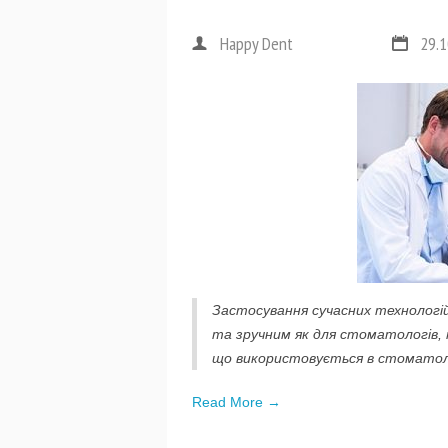
Happy Dent
29.1
Застосування сучасних технологі
та зручним як для стоматологів, т
що використовується в стоматолог
Read More →