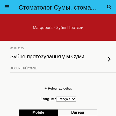
Стоматолог Сумы, стоматологические клиники Сумы, детская стоматология в Сумах. | Частная стоматология Сумы
Marqueurs › Зубні Протези
01.09.2022
Зубне протезування у м.Суми
AUCUNE RÉPONSE
Retour au début
Langue :
Mobile
Bureau