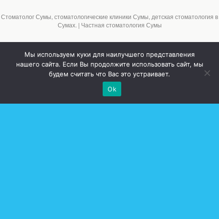
Стоматолог Сумы, стоматологические клиники Сумы, детская стоматология в
Сумах. | Частная стоматология Сумы
Мы используем куки для наилучшего представления
нашего сайта. Если Вы продолжите использовать сайт, мы
будем считать что Вас это устраивает.
Ok